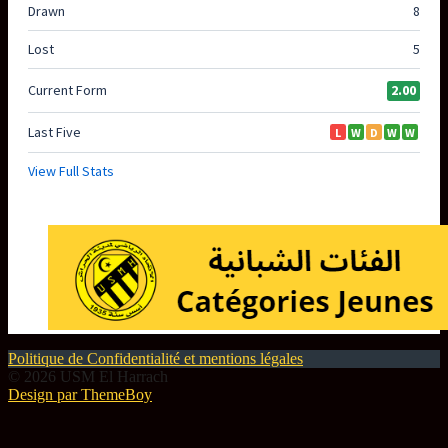
Politique de Confidentialité et mentions légales
© 2026 USM El Harrach
Design par ThemeBoy