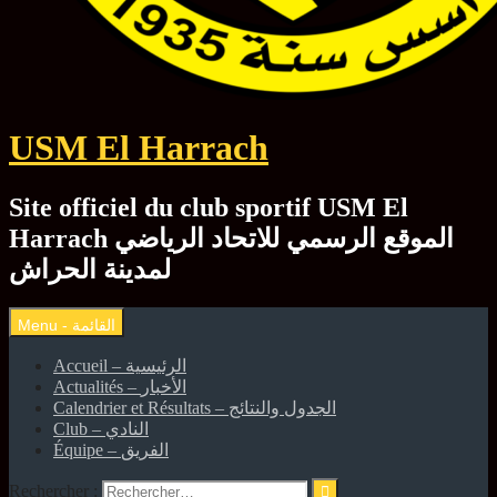
USM El Harrach
Site officiel du club sportif USM El
Harrach الموقع الرسمي للاتحاد الرياضي
لمدينة الحراش
Accueil – الرئيسية
Actualités – الأخبار
Calendrier et Résultats – الجدول والنتائج
Club – النادي
Équipe – الفريق
Rechercher :