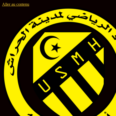
Aller au contenu