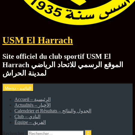
USM El Harrach
Site officiel du club sportif USM El
Harrach الموقع الرسمي للاتحاد الرياضي
لمدينة الحراش
Accueil – الرئيسية
Actualités – الأخبار
Calendrier et Résultats – الجدول والنتائج
Club – النادي
Équipe – الفريق
Rechercher :