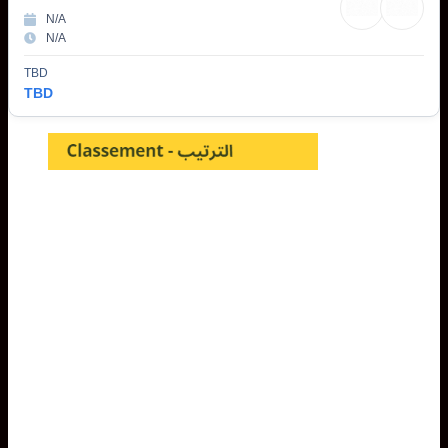
N/A
N/A
TBD
TBD