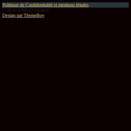
Politique de Confidentialité et mentions légales
© 2026 USM El Harrach
Design par ThemeBoy