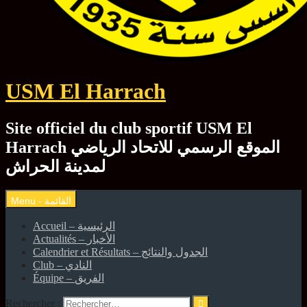
USM El Harrach
Site officiel du club sportif USM El
Harrach الموقع الرسمي للاتحاد الرياضي
لمدينة الحراش
Accueil – الرئيسية
Actualités – الأخبار
Calendrier et Résultats – الجدول والنتائج
Club – النادي
Équipe – الفريق
Rechercher :