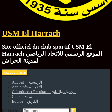
USM El Harrach
Site officiel du club sportif USM El
Harrach الموقع الرسمي للاتحاد الرياضي
لمدينة الحراش
Accueil – الرئيسية
Actualités – الأخبار
Calendrier et Résultats – الجدول والنتائج
Club – النادي
Équipe – الفريق
Rechercher :