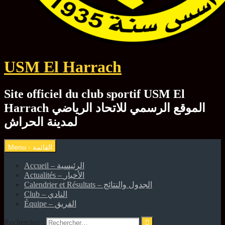
USM El Harrach
Site officiel du club sportif USM El
Harrach الموقع الرسمي للاتحاد الرياضي
لمدينة الحراش
Accueil – الرئيسية
Actualités – الأخبار
Calendrier et Résultats – الجدول والنتائج
Club – النادي
Équipe – الفريق
Rechercher :