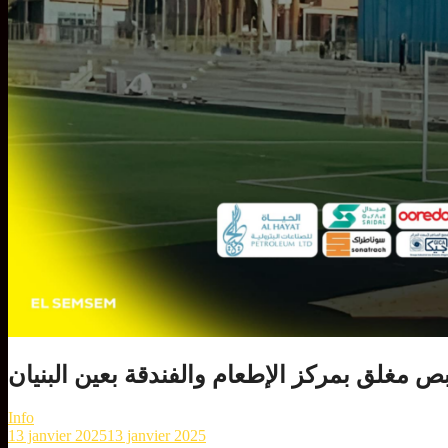
ص مغلق بمركز الإطعام والفندقة بعين البنيان
Info
13 janvier 2025
13 janvier 2025