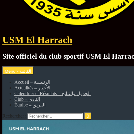
USM El Harrach
Accueil – الرئيسية
Actualités – الأخبار
Calendrier et Résultats – الجدول والنتائج
Club – النادي
Équipe – الفريق
Rechercher :