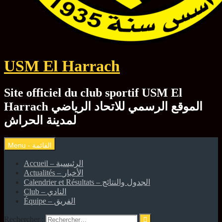
USM El Harrach
Site officiel du club sportif USM El
Harrach الموقع الرسمي للاتحاد الرياضي
لمدينة الحراش
Accueil – الرئيسية
Actualités – الأخبار
Calendrier et Résultats – الجدول والنتائج
Club – النادي
Équipe – الفريق
Rechercher :