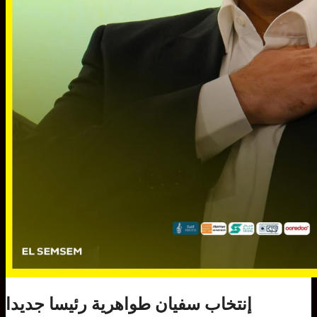
إنتخاب سفيان طواهرية رئيسا جديدا