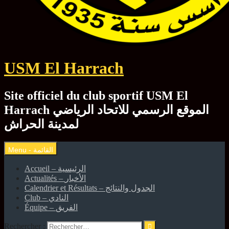
USM El Harrach
Site officiel du club sportif USM El
Harrach الموقع الرسمي للاتحاد الرياضي
لمدينة الحراش
Accueil – الرئيسية
Actualités – الأخبار
Calendrier et Résultats – الجدول والنتائج
Club – النادي
Équipe – الفريق
Rechercher :