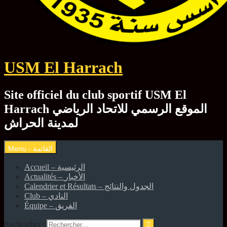
USM El Harrach
Site officiel du club sportif USM El
Harrach الموقع الرسمي للاتحاد الرياضي
لمدينة الحراش
Accueil – الرئيسية
Actualités – الأخبار
Calendrier et Résultats – الجدول والنتائج
Club – النادي
Équipe – الفريق
Rechercher :