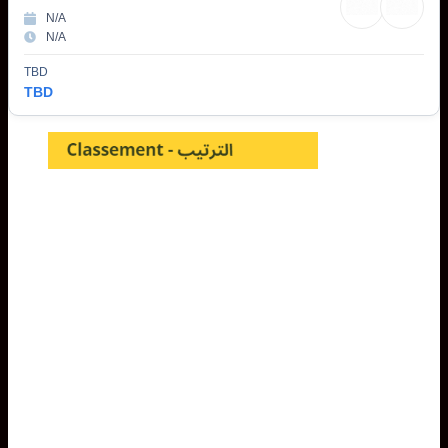
N/A
N/A
TBD
TBD