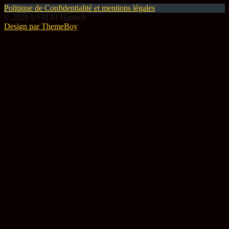
Politique de Confidentialité et mentions légales
© 2026 USM El Harrach
Design par ThemeBoy