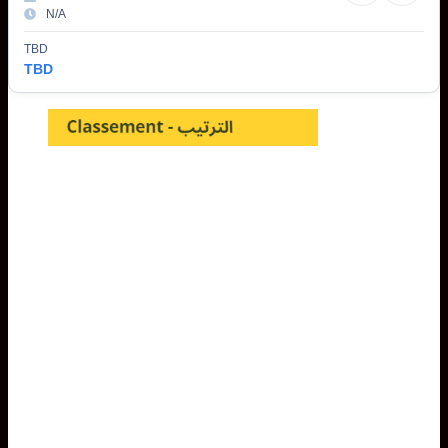
N/A
TBD
TBD