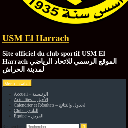
USM El Harrach
Site officiel du club sportif USM El
Harrach الموقع الرسمي للاتحاد الرياضي
لمدينة الحراش
Accueil – الرئيسية
Actualités – الأخبار
Calendrier et Résultats – الجدول والنتائج
Club – النادي
Équipe – الفريق
Rechercher :